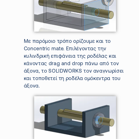
Με παρόμοιο τρόπο ορίζουμε και το
Concentric
mate
. Επιλέγοντας την
κυλινδρική επιφάνεια της ροδέλας και
κάνοντας
drag
and
drop
πάνω από τον
άξονα, το
SOLIDWORKS
τον αναγνωρίσει
και τοποθετεί τη ροδέλα ομόκεντρα του
άξονα.