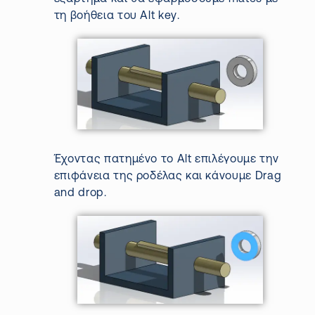
τ
η
βοήθεια του
Alt
key
.
Έχοντας πατημένο το
Alt
επιλέγουμε την
επιφάνεια της ροδέλας και κάνουμε
Drag
and
drop
.