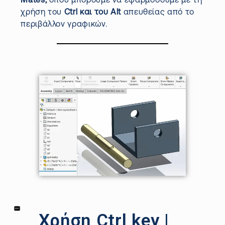
Mates
,
όπου μπορούμε να εφαρμόσουμε με τη
χρήση του
Ctrl και του Alt
απευθείας από το
περιβάλλον γραφικών.
Χρήση Ctrl key |