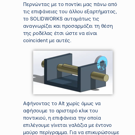
Περνώντας με το ποντίκι μας πάνω από
τις επιφάνειες του άλλου εξαρτήματος,
το
SOLIDWORKS
αυτομάτως τις
αναγνωρίζει και προσαρμόζει τη θέση
της ροδέλας έτσι ώστε να είναι
coincident
με αυτές.
Αφήνοντας το
Alt
χωρίς όμως να
αφήσουμε το
αριστερό κλικ του
ποντ
ικιού
,
η επιφάνεια την οποία
επιλέγουμε γίνεται γαλάζια με έντονο
μαύρο περίγραμμα. Για να επικυρώσουμε