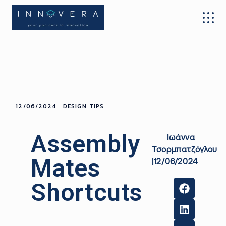
12/06/2024
DESIGN TIPS
Assembly
Ιωάννα
Τσορμπατζόγλου
Mates
|12/06/2024
Shortcuts