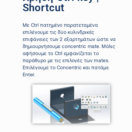
Shortcut
Με
Ctrl
πατημένο παρατεταμένα
επιλέγουμε τις δύο κυλινδρικές
επιφάνειες των 2 εξαρτημάτων ώστε να
δημιουργήσουμε
concentric
mate
.
Μόλις
αφήσουμε το
Ctrl
εμφανίζεται το
παράθυρο με τις επιλογές των
mates
.
Επιλέγουμε το
Concentric
και πατάμε
Enter.