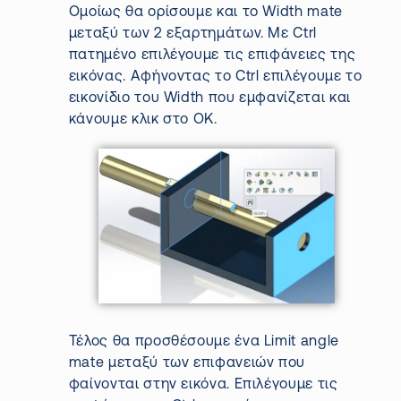
Ομοίως θα ορίσουμε και το
Width
mate
μεταξύ των 2 εξαρτημάτων. Με
Ctrl
πατημένο επιλέγουμε τις επιφάνειες της
εικόνας
.
Αφήνοντας το
Ctrl
επιλέγουμε το
εικονίδιο του
Width
που εμφανίζεται και
κάνουμε κλικ στο
OK
.
Τέλος θα προσθέσουμε ένα
Limit
angle
mate
μεταξύ των επιφανειών που
φαίνονται στην εικόνα. Επιλέγουμε τις