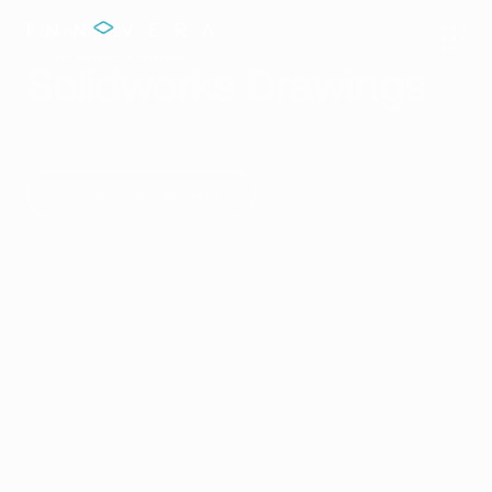
Σεμινάριο
Solidworks Drawings
Δείτε το πρόγραμμα