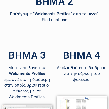
ΒΗΜΑ 2
Επιλέγουμε
“Weldments Profiles”
από το μενού
File Locations
ΒΗΜΑ 3
ΒΗΜΑ 4
Με την επιλογή των
Ακολουθούμε τη διαδρομή
Weldments Profiles
για την εύρεση του
εμφανίζεται η διαδρομή
φακέλου:
στην οποία βρίσκεται ο
φάκελος με τα
Weldments Profiles: