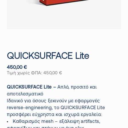
QUICKSURFACE Lite
450,00
€
Τιμή χωρίς ΦΠΑ:
450,00
€
QUICKSURFACE Lite –
Απλό, προσιτό και
αποτελεσματικό
Ιδανικό για όσους ξεκινούν με εφαρμογές
reverse‑engineering, το QUICKSURFACE Lite
προσφέρει εύχρηστα και ισχυρά εργαλεία:
Καθαρισμός mesh – εξάλειψη artifacts,