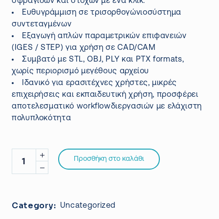
σφραγίδων και στόχων με ένα κλικ.
Ευθυγράμμιση σε τρισορθογώνιοσύστημα
συντεταγμένων
Εξαγωγή απλών παραμετρικών επιφανειών
(IGES / STEP) για χρήση σε CAD/CAM
Συμβατό με STL, OBJ, PLY και PTX formats,
χωρίς περιορισμό μεγέθους αρχείου
Ιδανικό για ερασιτέχνες χρήστες, μικρές
επιχειρήσεις και εκπαιδευτική χρήση, προσφέρει
αποτελεσματικό workflowδιεργασιών με ελάχιστη
πολυπλοκότητα
Προσθήκη στο καλάθι
Category:
Uncategorized