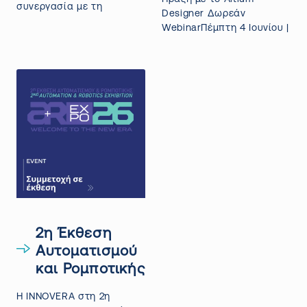
συνεργασία με τη
Designer Δωρεάν
WebinarΠέμπτη 4 Ιουνίου |
2η Έκθεση
Αυτοματισμού
και Ρομποτικής
Η INNOVERA στη 2η