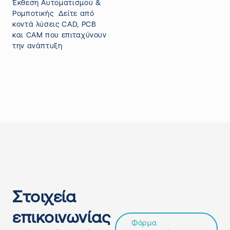
Έκθεση Αυτοματισμού &
Ρομποτικής Δείτε από
κοντά λύσεις CAD, PCB
και CAM που επιταχύνουν
την ανάπτυξη
Στοιχεία
επικοινωνίας
Φόρμα