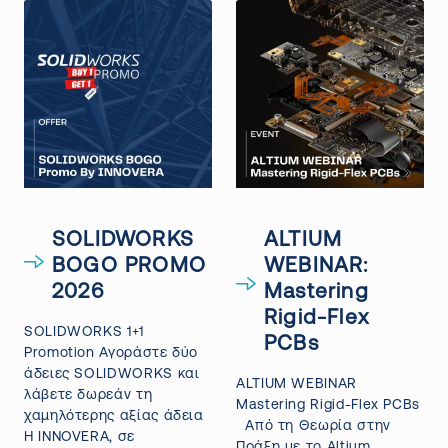
SOLIDWORKS
ALTIUM
BOGO PROMO
WEBINAR:
2026
Mastering
Rigid-Flex
SOLIDWORKS 1+1
PCBs
Promotion Αγοράστε δύο
άδειες SOLIDWORKS και
ALTIUM WEBINAR
λάβετε δωρεάν τη
Mastering Rigid-Flex PCBs
χαμηλότερης αξίας άδεια
Από τη Θεωρία στην
Η INNOVERA, σε
Πράξη με το Altium