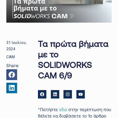
31 Ιουλίου,
Τα πρώτα βήματα
2024
με το
CAM
SOLIDWORKS
Share:
CAM 6/9
*Πατήστε
εδώ
στην περίπτωση που
θέλετε να διαβάσετε το 1ο άρθρο