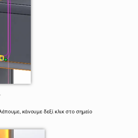
ί.
βλέπουμε
, κάνουμε
δεξί κλικ στο σημείο