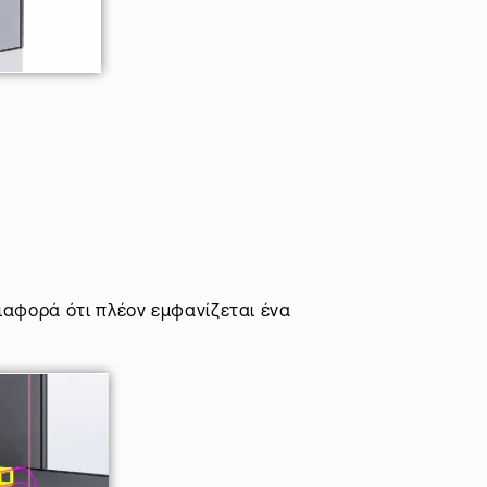
ιαφορά ότι
πλέον
εμφανίζεται ένα