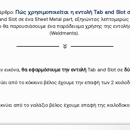
Πώς χρησιμοποιείται η εντολή Tab and Slot 
άρθρο:
and
Slot
σε ένα
Sheet
Metal
part
, εξηγώντας λεπτομερώς 
ο θα παρουσιάσουμε ένα παράδειγμα χρήσης της εντολ
(
Weldments
).
ν εικόνα,
θα εφαρμόσουμε την εντολή
Tab
and
Slot
σε
δύ
νύει από το κόκκινο βέλος έχουμε την επαφή των 2
κοιλοδ
ικνύει από το γαλάζιο βέλος έχουμε επαφή της
κοιλοδοκο