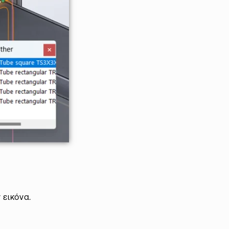
 εικόνα.