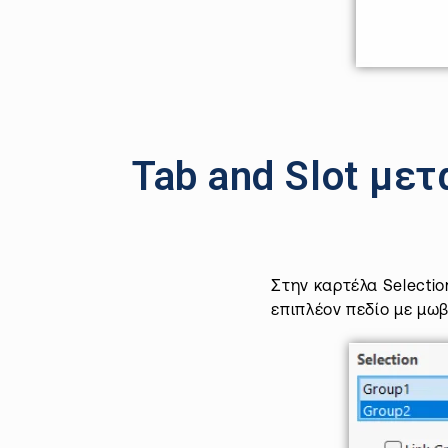
Tab and Slot με
Σ
τ
ην καρτέλα
Selectio
επιπλέον
πεδίο με μω