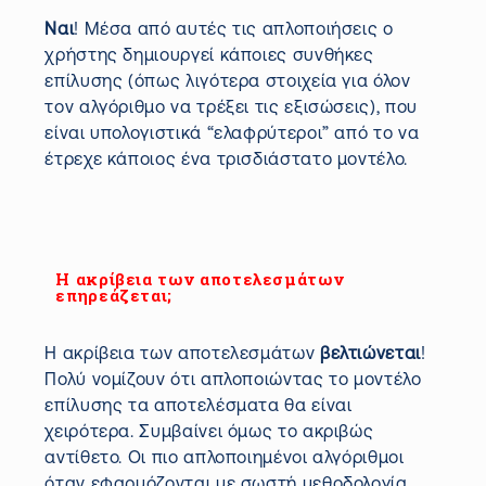
Ναι
! Μέσα από αυτές τις απλοποιήσεις ο
χρήστης δημιουργεί κάποιες συνθήκες
επίλυσης (όπως λιγότερα στοιχεία για όλον
τον αλγόριθμο να τρέξει τις εξισώσεις), που
είναι υπολογιστικά “ελαφρύτεροι” από το να
έτρεχε κάποιος ένα τρισδιάστατο μοντέλο.
Η ακρίβεια των αποτελεσμάτων
επηρεάζεται;
Η ακρίβεια των αποτελεσμάτων
βελτιώνεται
!
Πολύ νομίζουν ότι απλοποιώντας το μοντέλο
επίλυσης τα αποτελέσματα θα είναι
χειρότερα. Συμβαίνει όμως το ακριβώς
αντίθετο. Οι πιο απλοποιημένοι αλγόριθμοι
όταν εφαρμόζονται με σωστή μεθοδολογία