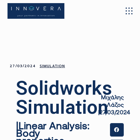
27/03/2024
SIMULATION
Solidworks
Μιχάλης
Simulation
Λάζος
|27/03/2024
|
Linear
Analysis
:
Body