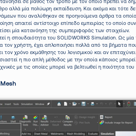
τανοήσει σε βάθος τον τρόπο με τον οποίο πρέπει να δη
θρο αλλά μία πολύωρη εκπαίδευση. Και ακόμα και τότε δ
άμεων που αναλύθηκαν σε προηγούμενα άρθρα τα οποία 
οίηση απαιτεί αντίστοιχο επίπεδο εμπειρίας το οποίο σ
χτίσει μία κατανόηση της συμπεριφοράς των στοιχείων.
στεί η σπουδαιότητα του SOLIDWORKS Simulation. Ως μία
ια τον χρήστη, έχει απλοποιήσει πολλά από τα βήματα πο
σει τον χρόνο εκμάθησης του λογισμικού και αν επιταχύ
αστεί η πιο απλή μέθοδος με την οποία κάποιος μπορεί 
νικές με τις οποίες μπορεί να βελτιωθεί η ποιότητα του
ο Mesh