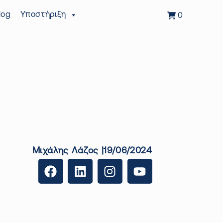
log
Υποστήριξη
0
Μιχάλης Λάζος |19/06/2024