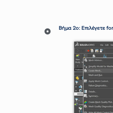
Βήμα 2ο:
Επιλέγετε
fo