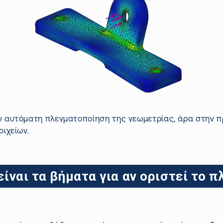
ην αυτόματη
πλεγματοποίηση
της γεωμετρίας, άρα στην π
οιχείων.
είναι τα βήματα για αν οριστεί το π