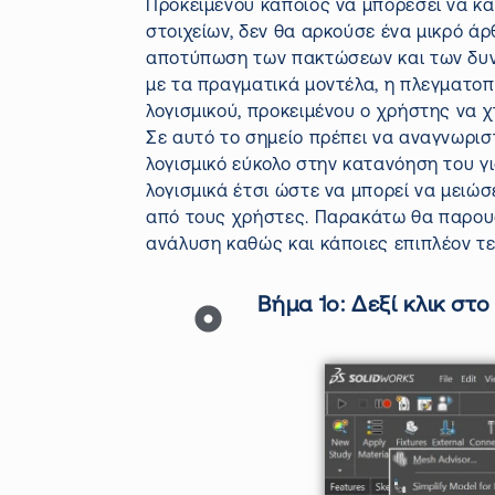
Προκειμένου κάποιος να μπορέσει να κα
στοιχείων, δεν θα αρκούσε ένα μικρό άρ
αποτύπωση των πακτώσεων και των δυν
με τα πραγματικά μοντέλα, η πλεγματοπ
λογισμικού, προκειμένου ο χρήστης να 
Σε αυτό το σημείο πρέπει να αναγνωρι
λογισμικό εύκολο στην κατανόηση του γ
λογισμικά έτσι ώστε να μπορεί να μειώ
από τους χρήστες. Παρακάτω θα παρουσι
ανάλυση καθώς και κάποιες επιπλέον τεχ
Βήμα 1ο: Δεξί κλικ στ