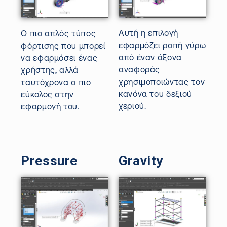
Αυτή η επιλογή
Ο πιο απλός τύπος
εφαρμόζει ροπή γύρω
φόρτισης που μπορεί
από έναν άξονα
να εφαρμόσει ένας
αναφοράς
χρήστης, αλλά
χρησιμοποιώντας τον
ταυτόχρονα ο πιο
κανόνα του δεξιού
εύκολος στην
χεριού.
εφαρμογή του.
Pressure
Gravity