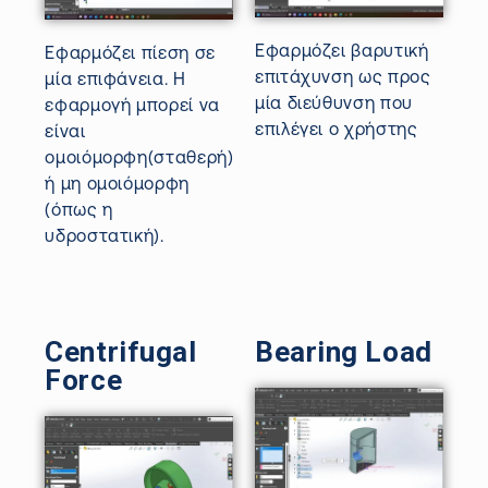
Εφαρμόζει
βαρυτική
Εφαρμόζει πίεση σε
επιτάχυνση ως προς
μία επιφάνεια. Η
μία διεύθυνση που
εφαρμογή μπορεί να
επιλέγει ο χρήστης
είναι
ομοιόμορφη(σταθερή)
ή μη ομοιόμορφη
(όπως η
υδροστατική).
Centrifugal
Bearing Load
Force