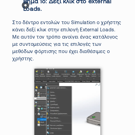
Βήμα 1ο:
Δεξί κλικ στο
external
Loads
.
Στο δέντρο εντολών του
Simulation
ο χρήστης
κάνει δεξί
κλικ
στην επιλογή
External
Loads
.
Με αυτόν τον τρόπο ανοίγει ένας κατάλογος
με συντομεύσεις για τις επιλογές των
μεθόδων φόρτισης που έχει διαθέσιμες ο
χρήστης.