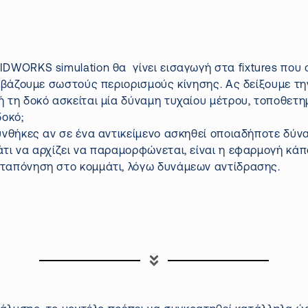
OLIDWORKS
simulation
θα γίνει εισαγωγή στα
fixtures
που ο
βάζουμε σωστούς περιορισμούς κίνησης. Ας δείξουμε τη
 τη δοκό ασκείται μία δύναμη τυχαίου μέτρου, τοποθετημ
οκό;
συνθήκες αν σε ένα αντικείμενο ασκηθεί οποιαδήποτε δύναμ
άτι να αρχίζει να παραμορφώνεται, είναι η εφαρμογή κά
αταπόνηση στο κομμάτι, λόγω δυνάμεων αντίδρασης.