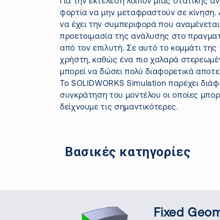
Για την εκτέλεση λοιπόν μίας στατικής 
φορτία να μην μεταφραστούν σε κίνηση. Αυ
να έχει την συμπεριφορά που αναμένεται 
προετοιμασία της ανάλυσης στο πραγματ
από τον
επιλυτή
. Σε αυτό το κομμάτι της
χρήστη, καθώς ένα πιο χαλαρά στερεωμέν
μπορεί να δώσει πολύ διαφορετικά αποτ
Το SOLIDWORKS
Simulation
παρέχει διάφ
συγκράτηση του μοντέλου οι οποίες μπορ
δείχνουμε τις σημαντικότερες.
Βασικές κατηγορίες
Fixed
Geom