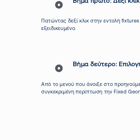
Βήμα πρώτο: Δεξί κλι
Πατώντας δεξί κλικ στην εντολή
fixtures
εξειδικευμένο.
Βήμα δεύτερο: Επιλο
Από το μενού που άνοιξε στο προηγούμε
συγκεκριμένη περίπτωση την
Fixed
Geo