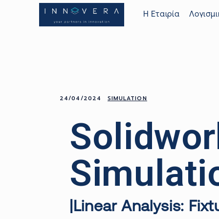
Η Εταιρία
Λογισμι
24/04/2024
SIMULATION
Solidwor
Simulati
|
Linear
Analysis
:
Fixt