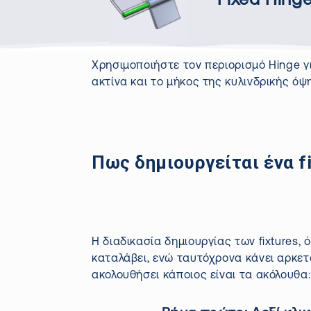
Fixed
Hing
Χρησιμοποιήστε τον περιορισμό
Hinge
γ
ακτίνα και το μήκος της κυλινδρικής ό
Πως δημιουργείται ένα f
Η διαδικασία δημιουργίας των
fixtures
, 
καταλάβει, ενώ ταυτόχρονα κάνει αρκετ
ακολουθήσει κάποιος είναι τα ακόλουθα: