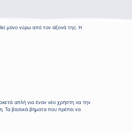
ηθεί μόνο γύρω από τον άξονά της. Η
?
ρκετά απλή για έναν νέο χρήστη να την
η. Τα βασικά βήματα που πρέπει να