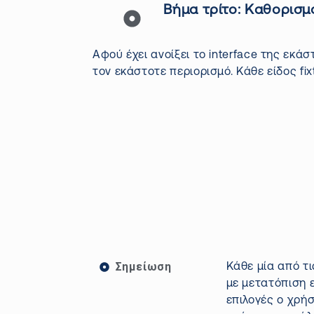
Βήμα τρίτο: Καθορισ
Αφού έχει
ανοίξει
το
interface
της εκάστ
τον εκάστοτε περιορισμό. Κάθε είδος
fi
Σημείωση
Κάθε μία από τ
με μετατόπιση 
επιλογές ο χρήσ