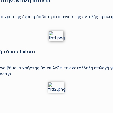
κ στην εντολή
fixtures.
ο χρήστης έχει
πρόσβαση
στο μενού της εντολής προκειμ
γή τύπου
fixture.
νο βήμα, ο χρήστης θα επιλέξει την κατάλληλη επιλογή 
metry
).