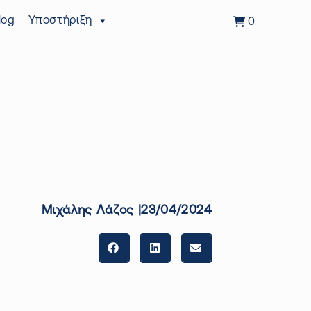
log
Υποστήριξη
0
Μιχάλης Λάζος |23/04/2024