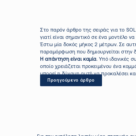
Στο
παρόν
άρθρο της σειράς για το S
γιατί είναι σημαντικό σε ένα
μοντέλο
να 
Έστω μία δοκός μήκος 2 μέτρων. Σε αυτή
παραμόρφωση που δημιουργείται στην δ
Η απάντηση είναι καμία
. Υπό ιδανικές 
οποίο χρειάζεται προκειμένου ένα κομμ
μπορεί η δύναμη αυτή να προκαλέσει κ
Προηγούμενο άρθρο