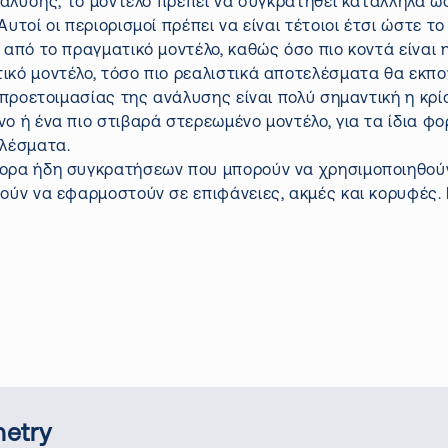
ανάλυσης, το μοντέλο πρέπει να συγκρατηθεί κατάλληλα ώ
τοί οι περιορισμοί πρέπει να είναι τέτοιοι έτσι ώστε το
από το πραγματικό μοντέλο, καθώς όσο πιο κοντά είναι 
ικό μοντέλο, τόσο πιο ρεαλιστικά αποτελέσματα θα εκπ
 προετοιμασίας της ανάλυσης είναι πολύ σημαντική η κρί
ο ή ένα πιο στιβαρά στερεωμένο μοντέλο, για τα ίδια φο
ελέσματα.
ορα ήδη συγκρατήσεων που μπορούν να χρησιμοποιηθούν
ούν να εφαρμοστούν σε επιφάνειες, ακμές και κορυφές.
etry