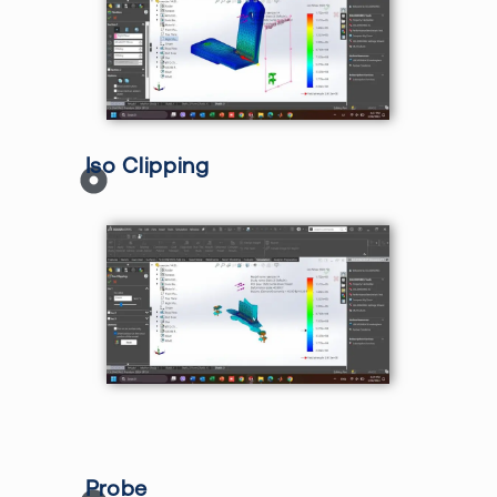
Iso Clip
ping
Probe